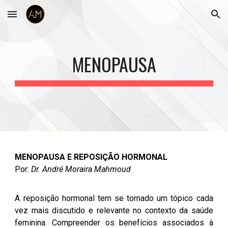
Skip to main content
Skip to navigation
MENOPAUSA
MENOPAUSA E REPOSIÇÃO HORMONAL
Por:
Dr. André Moraira Mahmoud
A reposição hormonal tem se tornado um tópico cada
vez mais discutido e relevante no contexto da saúde
feminina. Compreender os benefícios associados à