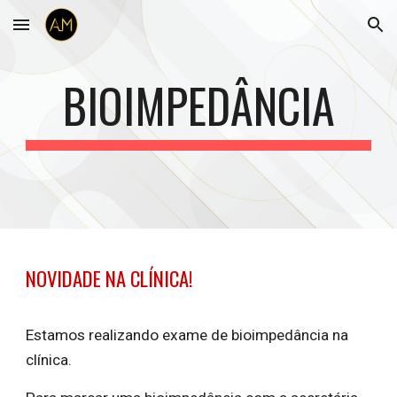
Skip to main content
Skip to navigation
BIOIMPEDÂNCIA
NOVIDADE NA CLÍNICA!
Estamos realizando exame de
bioimpedância
na
clínica.